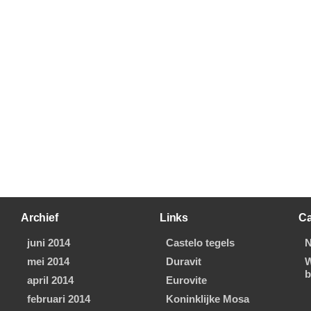
Archief
Links
Ca
juni 2014
Castelo tegels
N
mei 2014
Duravit
W
b
april 2014
Eurovite
februari 2014
Koninklijke Mosa