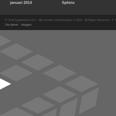
januari 2014
Sphinx
P. Smit Tegelwerken B.V. - Alle rechten voorbehouden © 2026 · All Rights Reserved - P.
Disclaimer
·
Inloggen