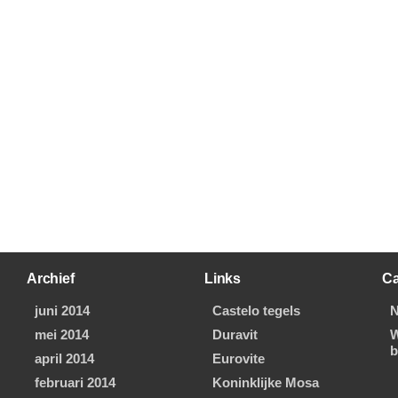
Archief
Links
Ca
juni 2014
Castelo tegels
N
mei 2014
Duravit
W
b
april 2014
Eurovite
februari 2014
Koninklijke Mosa