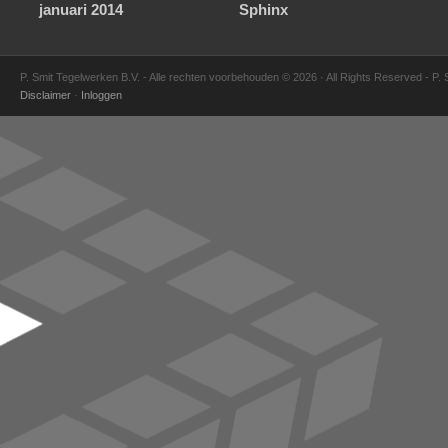
januari 2014
Sphinx
P. Smit Tegelwerken B.V. - Alle rechten voorbehouden © 2026 · All Rights Reserved - P.
Disclaimer
·
Inloggen