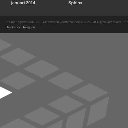
januari 2014
Sphinx
P. Smit Tegelwerken B.V. - Alle rechten voorbehouden © 2026 · All Rights Reserved - P.
Disclaimer
·
Inloggen