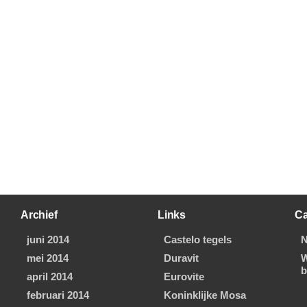
Archief
Links
Ca
juni 2014
Castelo tegels
N
mei 2014
Duravit
W
b
april 2014
Eurovite
februari 2014
Koninklijke Mosa